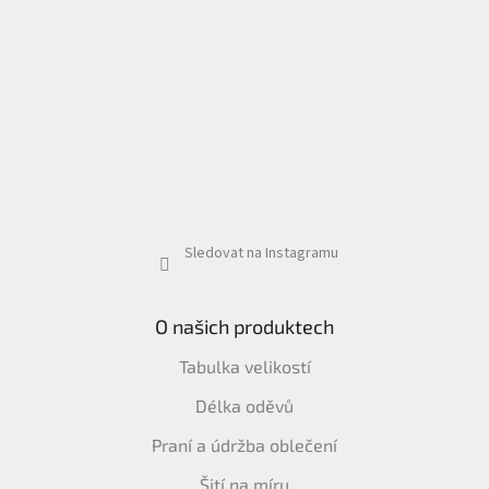
Sledovat na Instagramu
O našich produktech
Tabulka velikostí
Délka oděvů
Praní a údržba oblečení
Šití na míru