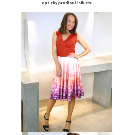
opticky prodlouží siluetu
.