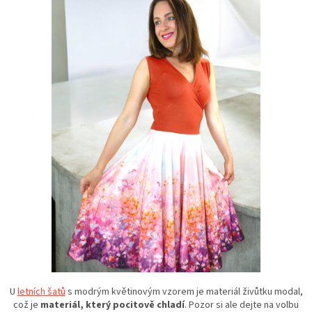
U
letních šatů
s modrým květinovým vzorem je materiál živůtku modal,
což je
materiál, který pocitově chladí
. Pozor si ale dejte na volbu