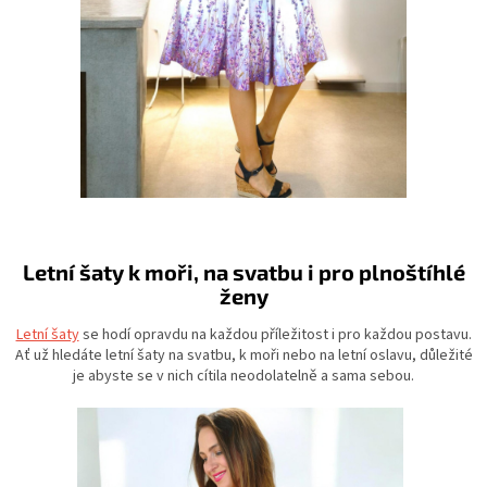
Letní šaty k moři, na svatbu i pro plnoštíhlé
ženy
Letní šaty
se hodí opravdu na každou příležitost i pro každou postavu.
Ať už hledáte letní šaty na svatbu, k moři nebo na letní oslavu, důležité
je abyste se v nich cítila neodolatelně a sama sebou.