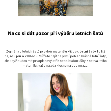
Na co si dát pozor při výběru letních šatů
Zejména u letních šatů je výběr materiálu klíčový.
Letní šaty totiž
nejsou jen o vzhledu
. Můžete najít na první pohled krásné letní šaty,
ale když budou mít prvoplánový střih nebo budou ušity z nekvalitního
materiálu, vaše nálada klesne na bod mrazu.