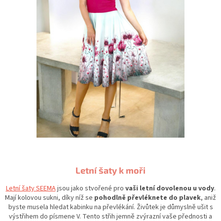
Letní šaty k moři
Letní šaty SEEMA
jsou jako stvořené pro
vaši letní dovolenou u vody
.
Mají kolovou sukni, díky níž se
pohodlně převléknete do plavek
, aniž
byste musela hledat kabinku na převlékání. Živůtek je důmyslně ušit s
výstřihem do písmene V. Tento střih jemně zvýrazní vaše přednosti a