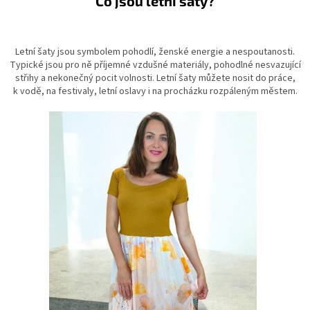
Co jsou letní šaty?
Letní šaty jsou symbolem pohodlí, ženské energie a nespoutanosti.
Typické jsou pro ně příjemné vzdušné materiály, pohodlné nesvazující
střihy a nekonečný pocit volnosti. Letní šaty můžete nosit do práce,
k vodě, na festivaly, letní oslavy i na procházku rozpáleným městem.