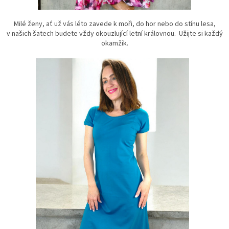
Milé ženy, ať už vás léto zavede k moři, do hor nebo do stínu lesa,
v našich šatech budete vždy okouzlující letní královnou. Užijte si každý
okamžik.