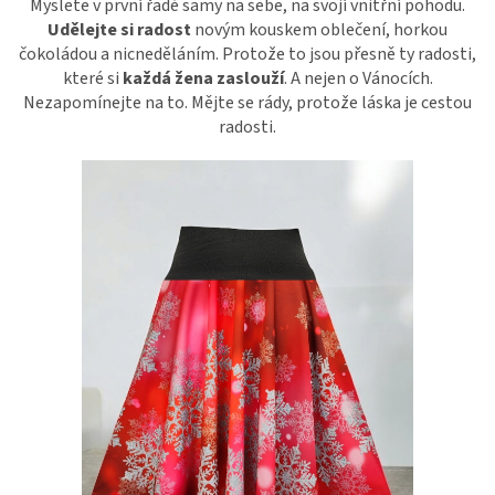
Myslete v první řadě samy na sebe, na svojí vnitřní pohodu.
Udělejte si radost
novým kouskem oblečení, horkou
čokoládou a nicneděláním. Protože to jsou přesně ty radosti,
které si
každá žena zaslouží
. A nejen o Vánocích.
Nezapomínejte na to. Mějte se rády, protože láska je cestou
radosti.