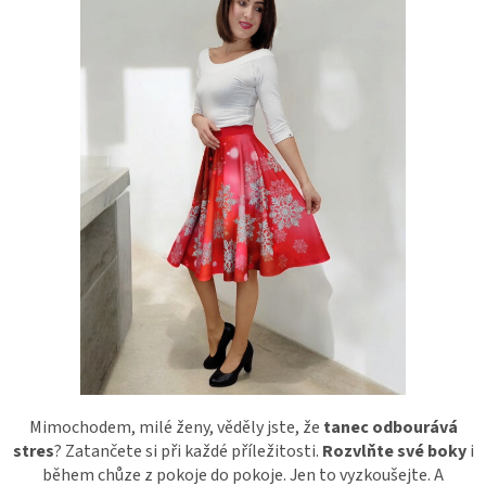
Mimochodem, milé ženy, věděly jste, že
tanec odbourává
stres
? Zatančete si při každé příležitosti.
Rozvlňte své boky
i
během chůze z pokoje do pokoje. Jen to vyzkoušejte. A