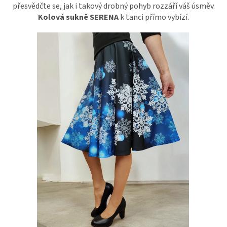
přesvědčte se, jak i takový drobný pohyb rozzáří váš úsměv.
Kolová sukně SERENA
k tanci přímo vybízí.