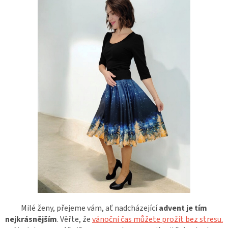
Milé ženy, přejeme vám, ať nadcházející
advent je tím
nejkrásnějším
. Věřte, že
vánoční čas můžete prožít bez stresu.