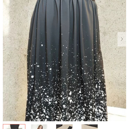
Dárkové
poukazy
Blog
O
nás
Měna
(CZK)
Přihlášení