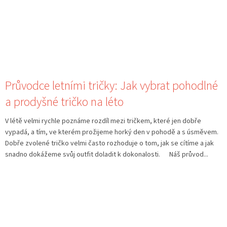
Průvodce letními tričky: Jak vybrat pohodlné
a prodyšné tričko na léto
V létě velmi rychle poznáme rozdíl mezi tričkem, které jen dobře
vypadá, a tím, ve kterém prožijeme horký den v pohodě a s úsměvem.
Dobře zvolené tričko velmi často rozhoduje o tom, jak se cítíme a jak
snadno dokážeme svůj outfit doladit k dokonalosti. Náš průvod...