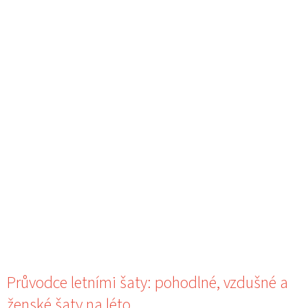
Průvodce letními šaty: pohodlné, vzdušné a
ženské šaty na léto