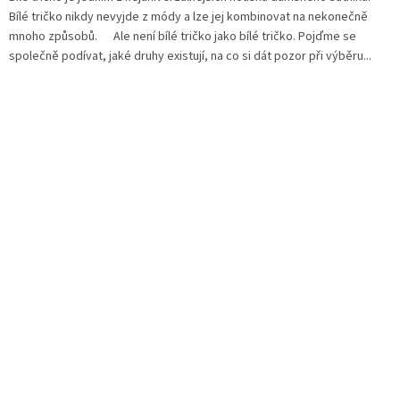
Bílé tričko nikdy nevyjde z módy a lze jej kombinovat na nekonečně
mnoho způsobů. Ale není bílé tričko jako bílé tričko. Pojďme se
společně podívat, jaké druhy existují, na co si dát pozor při výběru...