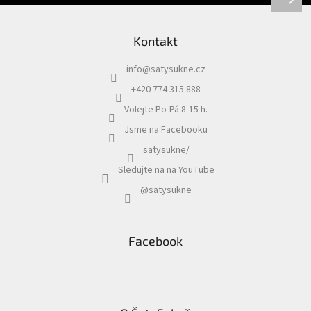
Kontakt
info
@
satysukne.cz
+420 774 315 888
Volejte Po-Pá 8-15 h.
Jsme na Facebooku
satysukne/
Sledujte na na YouTube
@satysukne
Facebook