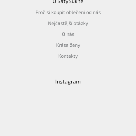
O ŠatySukně
Proč si koupit oblečení od nás
Nejčastější otázky
O nás
Krása ženy
Kontakty
Instagram