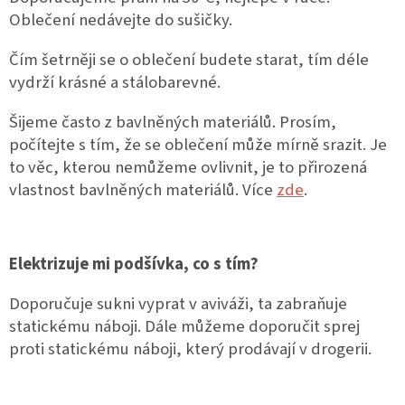
Oblečení nedávejte do sušičky.
Čím šetrněji se o oblečení budete starat, tím déle
vydrží krásné a stálobarevné.
Šijeme často z bavlněných materiálů. Prosím,
počítejte s tím, že se oblečení může mírně srazit. Je
to věc, kterou nemůžeme ovlivnit, je to přirozená
vlastnost bavlněných materiálů. Více
zde
.
Elektrizuje mi podšívka, co s tím?
Doporučuje sukni vyprat v aviváži, ta zabraňuje
statickému náboji. Dále můžeme doporučit sprej
proti statickému náboji, který prodávají v drogerii.