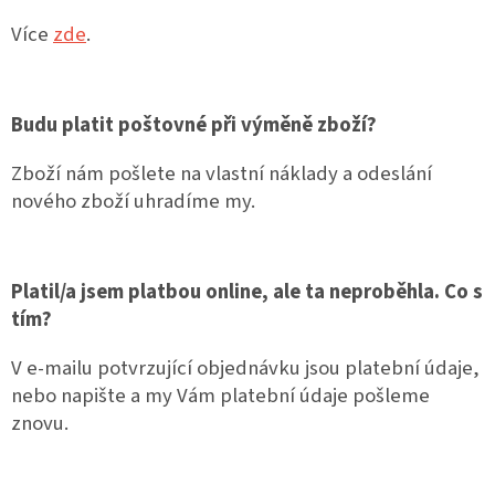
Více
zde
.
Budu platit poštovné při výměně zboží?
Zboží nám pošlete na vlastní náklady a odeslání
nového zboží uhradíme my.
Platil/a jsem platbou online, ale ta neproběhla. Co s
tím?
V e-mailu potvrzující objednávku jsou platební údaje,
nebo napište a my Vám platební údaje pošleme
znovu.