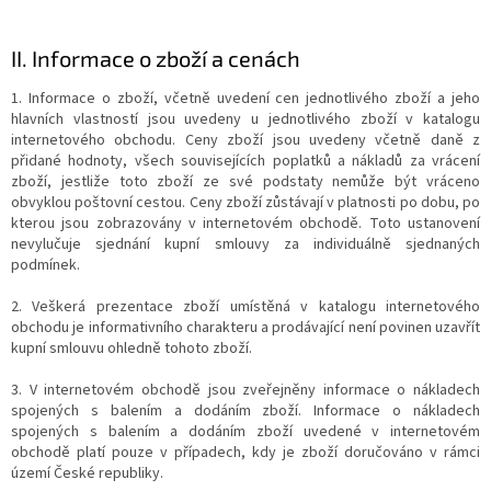
II.
Informace o zboží a cenách
1. Informace o zboží, včetně uvedení cen jednotlivého zboží a jeho
hlavních vlastností jsou uvedeny u jednotlivého zboží v katalogu
internetového obchodu. Ceny zboží jsou uvedeny včetně daně z
přidané hodnoty, všech souvisejících poplatků a nákladů za vrácení
zboží, jestliže toto zboží ze své podstaty nemůže být vráceno
obvyklou poštovní cestou. Ceny zboží zůstávají v platnosti po dobu, po
kterou jsou zobrazovány v internetovém obchodě. Toto ustanovení
nevylučuje sjednání kupní smlouvy za individuálně sjednaných
podmínek.
2. Veškerá prezentace zboží umístěná v katalogu internetového
obchodu je informativního charakteru a prodávající není povinen uzavřít
kupní smlouvu ohledně tohoto zboží.
3. V internetovém obchodě jsou zveřejněny informace o nákladech
spojených s balením a dodáním zboží. Informace o nákladech
spojených s balením a dodáním zboží uvedené v internetovém
obchodě platí pouze v případech, kdy je zboží doručováno v rámci
území České republiky.