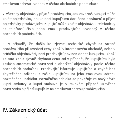
emailovou adresu uvedenu v těchto obchodních podmínkách.
7. Všechny objednávky přijaté prodávajícím jsou závazné. Kupující může
zrušit objednávku, dokud není kupujícímu doručeno oznámení o přijetí
objednávky prodávajícím. Kupující může zrušit objednávku telefonicky
na telefonní číslo nebo email prodávajícího uvedený v těchto
obchodních podmínkách.
8. V případě, že došlo ke zjevné technické chybě na straně
prodávajícího při uvedení ceny zboží v internetovém obchodě, nebo v
průběhu objednávání, není prodávající povinen dodat kupujícímu zboží
za tuto zcela zjevně chybnou cenu ani v případě, že kupujícímu bylo
zasláno automatické potvrzení o obdržení objednávky podle těchto
obchodních podmínek. Prodávající informuje kupujícího o chybě bez
zbytečného odkladu a zašle kupujícímu na jeho emailovou adresu
pozměněnou nabídku. Pozměněná nabídka se považuje za nový návrh
kupní smlouvy a kupní smlouva je v takovém případě uzavřena
potvrzením o přijetí kupujícím na emailovou adresu prodávajícího.
IV.
Zákaznický účet