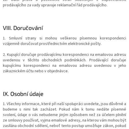
prodávajícího za vady upravuje reklamační řád prodávajícího.
VIII.
Doručování
1. Smluvní strany si mohou veškerou písemnou korespondenci
vzájemně doručovat prostřednictvím elektronické pošty.
2. Kupující doručuje prodávajícímu korespondenci na emailovou adresu
uvedenou v těchto obchodních podmínkách. Prodávající doručuje
kupujícímu korespondenci na emailovou adresu uvedenou v jeho
zákaznickém účtu nebo v objednávce.
IX.
Osobní údaje
1. Všechny informace, které při naší spolupráci uvedete, jsou důvěrné a
budeme s nimi tak zacházet. Pokud nám k tomu nedáte písemné
svolení, údaje o vás nebudeme jiným způsobem než za účelem plnění
ze smlouvy používat, vyjma emailové adresy, na kterou vám mohou být
zasílána obchodní sdělení, neboť tento postup umožňuje zákon, pokud