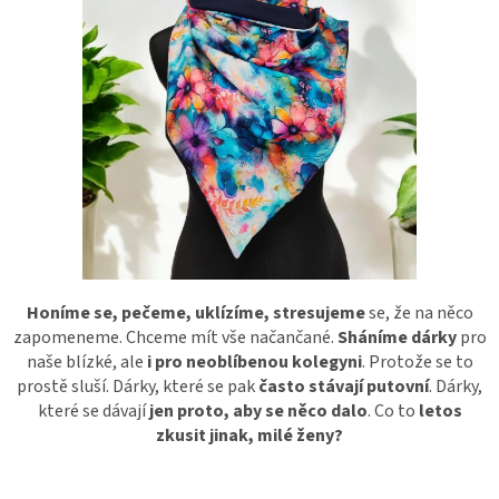
Honíme se, pečeme, uklízíme, stresujeme
se, že na něco
zapomeneme. Chceme mít vše načančané.
Sháníme dárky
pro
naše blízké, ale
i pro neoblíbenou kolegyni
. Protože se to
prostě sluší. Dárky, které se pak
často stávají putovní
. Dárky,
které se dávají
jen proto, aby se něco dalo
. Co to
letos
zkusit jinak, milé ženy?