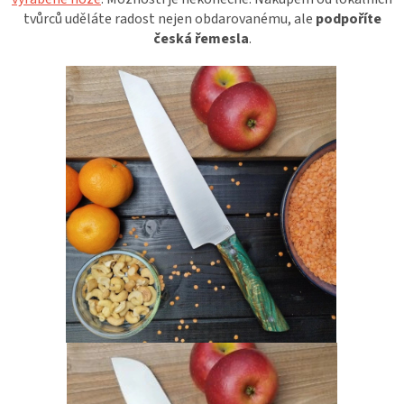
tvůrců uděláte radost nejen obdarovanému, ale
podpoříte
česká řemesla
.