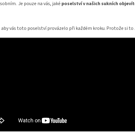
sobním. Je pouze na vás, jaké
poselství v našich sukních objevít
, aby vás toto poselství provázelo při každém kroku. Protože si to 