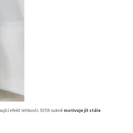
jící efekt lehkosti. Střih sukně
motivuje jít stále