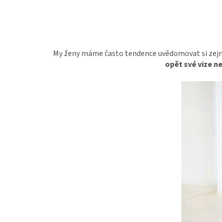
My ženy máme často tendence uvědomovat si ze
opět své vize n