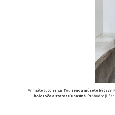
Vnímáte tuto ženu?
Tou ženou můžete být i vy
. 
kolotoče a starostí uhasíná
. Probuďte ji. St