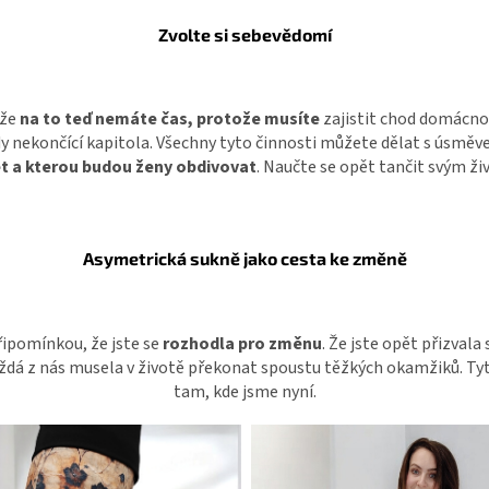
Zvolte si sebevědomí
 že
na to teď nemáte čas, protože musíte
zajistit chod domácnos
dy nekončící kapitola. Všechny tyto činnosti můžete dělat s úsměv
t a kterou budou ženy obdivovat
. Naučte se opět tančit svým ž
Asymetrická sukně jako cesta ke změně
ipomínkou, že jste se
rozhodla pro změnu
. Že jste opět přizval
aždá z nás musela v životě překonat spoustu těžkých okamžiků. Ty
tam, kde jsme nyní.