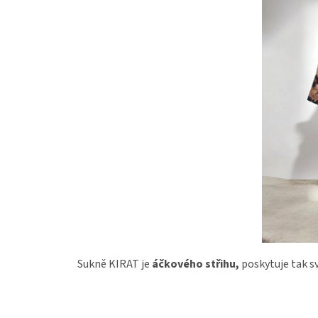
Sukně KIRAT je
áčkového střihu,
poskytuje tak sv