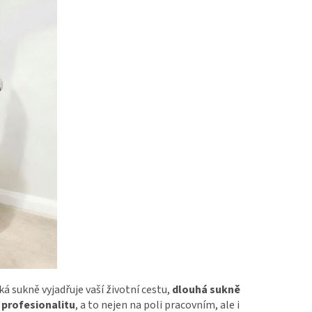
á sukně vyjadřuje vaší životní cestu,
dlouhá sukně
 profesionalitu
, a to nejen na poli pracovním, ale i