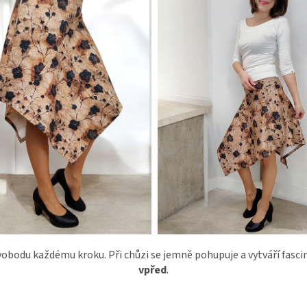
obodu každému kroku. Při chůzi se jemně pohupuje a vytváří fascinu
vpřed
.