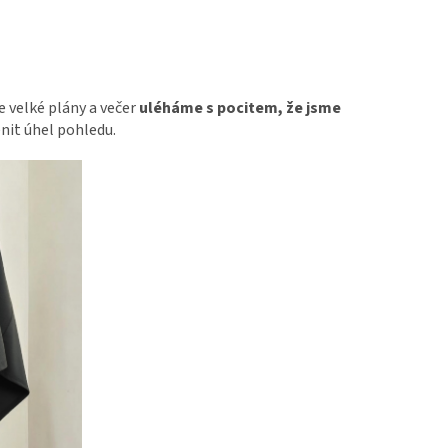
e velké plány a večer
uléháme s pocitem, že jsme
ěnit úhel pohledu.