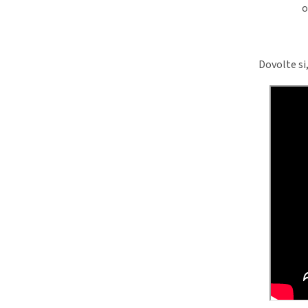
o
Dovolte si