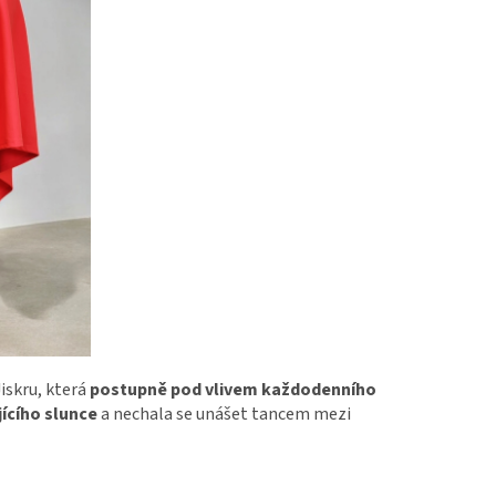
Jiskru, která
postupně pod vlivem každodenního
ícího slunce
a nechala se unášet tancem mezi