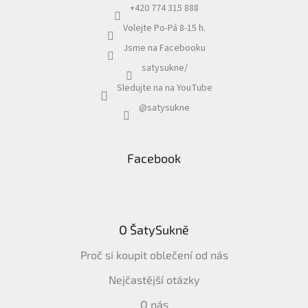
+420 774 315 888
Volejte Po-Pá 8-15 h.
Jsme na Facebooku
satysukne/
Sledujte na na YouTube
@satysukne
Facebook
O ŠatySukně
Proč si koupit oblečení od nás
Nejčastější otázky
O nás