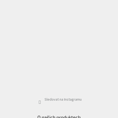
Sledovat na Instagramu
O našich produktech