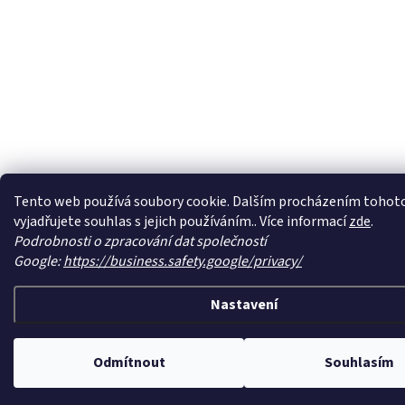
Tento web používá soubory cookie. Dalším procházením tohot
vyjadřujete souhlas s jejich používáním.. Více informací
zde
.
Podrobnosti o zpracování dat společností
Google:
https://business.safety.google/privacy/
Nastavení
Odmítnout
Souhlasím