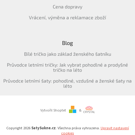
Cena dopravy
Vrácení, výměna a reklamace zboží
Blog
Bílé tričko jako základ ženského šatníku
Průvodce letními tričky: Jak vybrat pohodlné a prodyšné
tričko na léto
Průvodce letními šaty: pohodlné, vzdušné a ženské šaty na
léto
Vytvořil Shoptet
&
Copyright 2026
SatySukne.cz
. Všechna práva vyhrazena.
Upravit nastavení
cookies