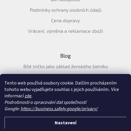
Podmínky ochrany osobních údajů
Cena dopravy
Vrácení, výměna a reklamace zboží
Blog
Bílé tričko jako základ ženského šatníku
Průvodce letními tričky: Jak vybrat pohodlné a prodyšné
tričko na léto
Tento web používá soubory cookie. Dalším procházením
tohoto webu vyjadřujete souhlas s jejich používáním.. Více
Průvodce letními šaty: pohodlné, vzdušné a ženské šaty na
informací
zde
.
léto
Podrobnosti o zpracování dat společností
Google:
https://business.safety.google/privacy/
Vytvořil Shoptet
&
Nastavení