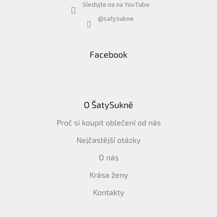
Sledujte na na YouTube
@satysukne
Facebook
O ŠatySukně
Proč si koupit oblečení od nás
Nejčastější otázky
O nás
Krása ženy
Kontakty