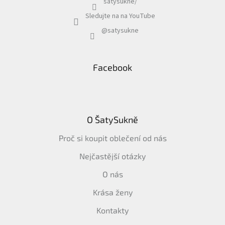
satysukne/
Sledujte na na YouTube
@satysukne
Facebook
O ŠatySukně
Proč si koupit oblečení od nás
Nejčastější otázky
O nás
Krása ženy
Kontakty