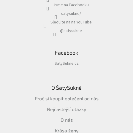
Jsme na Facebooku
satysukne/
Sledujte na na YouTube
@satysukne
Facebook
SatySukne.cz
O ŠatySukně
Proč si koupit oblečení od nás
Nejčastější otázky
O nás
Krása ženy