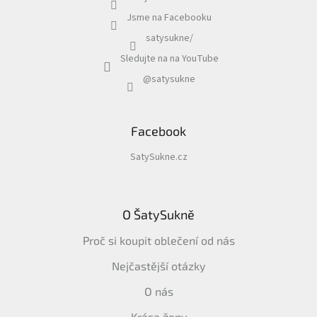
Jsme na Facebooku
satysukne/
Sledujte na na YouTube
@satysukne
Facebook
SatySukne.cz
O ŠatySukně
Proč si koupit oblečení od nás
Nejčastější otázky
O nás
Krása ženy