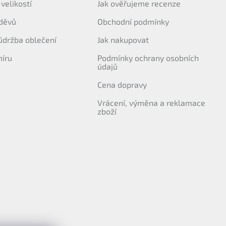
velikostí
Jak ověřujeme recenze
děvů
Obchodní podmínky
 údržba oblečení
Jak nakupovat
míru
Podmínky ochrany osobních
údajů
Cena dopravy
Vrácení, výměna a reklamace
zboží