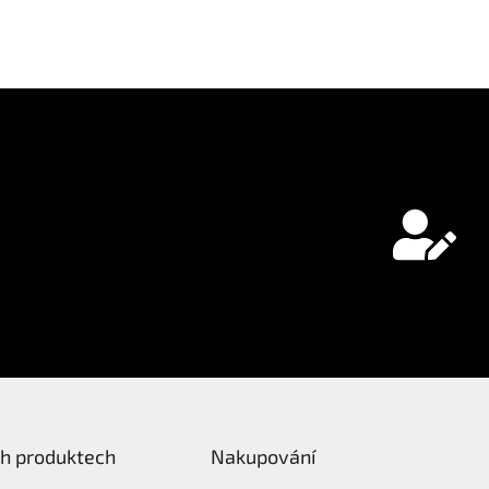
ch produktech
Nakupování