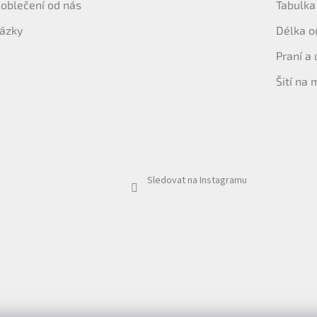
t oblečení od nás
Tabulka 
tázky
Délka o
Praní a
Šití na 
Sledovat na Instagramu