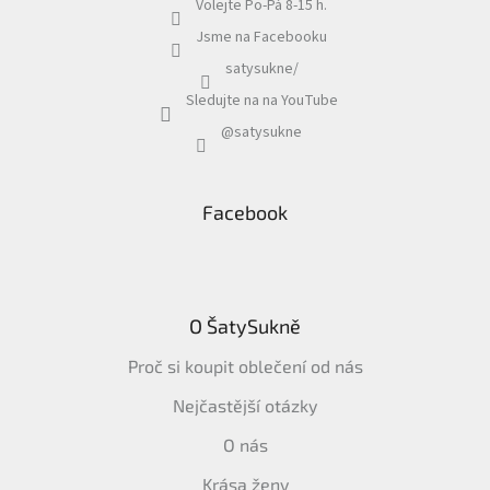
Volejte Po-Pá 8-15 h.
Jsme na Facebooku
satysukne/
Sledujte na na YouTube
@satysukne
Facebook
O ŠatySukně
Proč si koupit oblečení od nás
Nejčastější otázky
O nás
Krása ženy