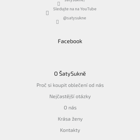
satysukne/
Sledujte na na YouTube
@satysukne
Facebook
O ŠatySukně
Proč si koupit oblečení od nás
Nejčastější otázky
O nás
Krása ženy
Kontakty