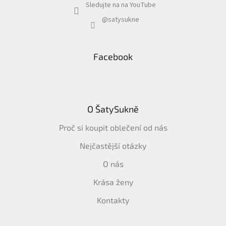
Sledujte na na YouTube
@satysukne
Facebook
O ŠatySukně
Proč si koupit oblečení od nás
Nejčastější otázky
O nás
Krása ženy
Kontakty