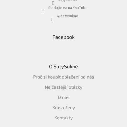
Sledujte na na YouTube
@satysukne
Facebook
O ŠatySukně
Proč si koupit oblečení od nás
Nejčastější otázky
O nás
Krása ženy
Kontakty