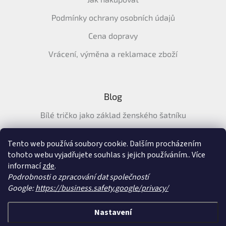
Podmínky ochrany osobních údajů
Cena dopravy
Vrácení, výměna a reklamace zboží
Blog
Bílé tričko jako základ ženského šatníku
Průvodce letními tričky: Jak vybrat pohodlné a prodyšné
tričko na léto
Tento web používá soubory cookie. Dalším procházením
tohoto webu vyjadřujete souhlas s jejich používáním.. Více
Průvodce letními šaty: pohodlné, vzdušné a ženské šaty na
informací
zde
.
léto
Podrobnosti o zpracování dat společností
Google:
https://business.safety.google/privacy/
Vytvořil Shoptet
&
Nastavení