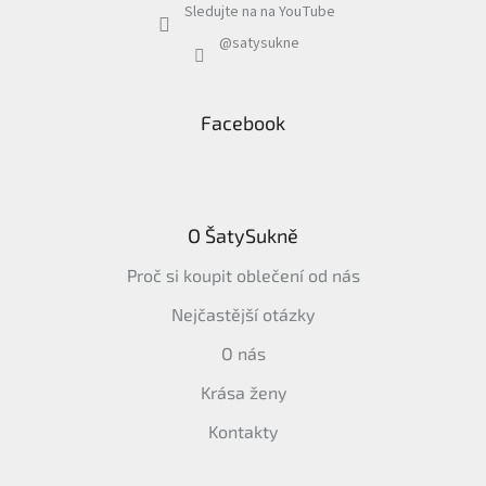
Sledujte na na YouTube
@satysukne
Facebook
O ŠatySukně
Proč si koupit oblečení od nás
Nejčastější otázky
O nás
Krása ženy
Kontakty