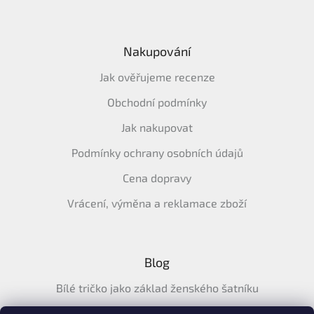
Nakupování
Jak ověřujeme recenze
Obchodní podmínky
Jak nakupovat
Podmínky ochrany osobních údajů
Cena dopravy
Vrácení, výměna a reklamace zboží
Blog
Bílé tričko jako základ ženského šatníku
Průvodce letními tričky: Jak vybrat pohodlné a prodyšné