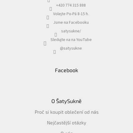
+420 774 315 888
Volejte Po-Pá 8-15 h.
Jsme na Facebooku
satysukne/
Sledujte na na YouTube
@satysukne
Facebook
O ŠatySukně
Proč si koupit oblečení od nás
Nejčastější otázky