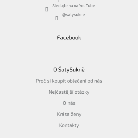
Sledujte na na YouTube
@satysukne
Facebook
O ŠatySukně
Proč si koupit oblečení od nás
Nejčastější otázky
O nás
Krása ženy
Kontakty