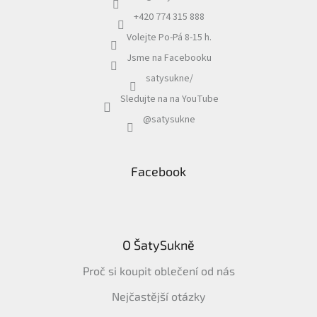
+420 774 315 888
Volejte Po-Pá 8-15 h.
Jsme na Facebooku
satysukne/
Sledujte na na YouTube
@satysukne
Facebook
O ŠatySukně
Proč si koupit oblečení od nás
Nejčastější otázky