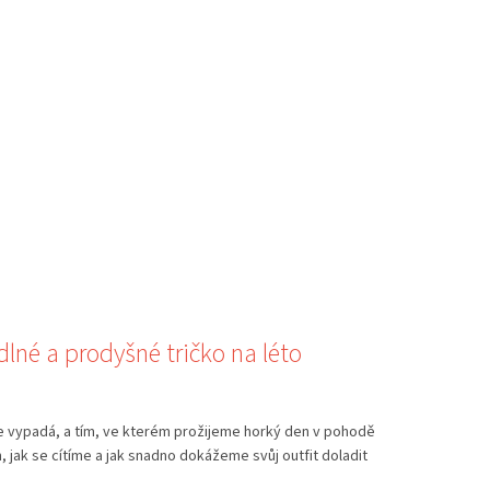
dlné a prodyšné tričko na léto
ře vypadá, a tím, ve kterém prožijeme horký den v pohodě
 jak se cítíme a jak snadno dokážeme svůj outfit doladit