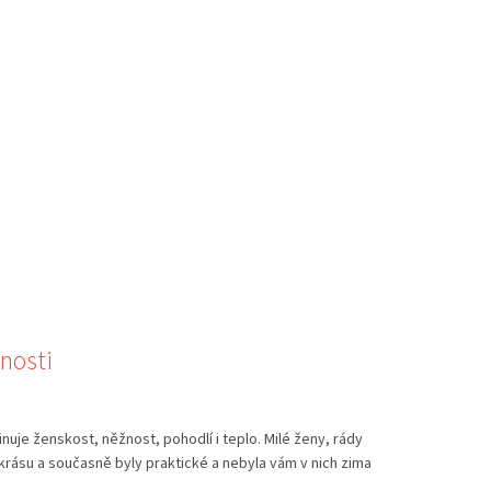
nosti
uje ženskost, něžnost, pohodlí i teplo. Milé ženy, rády
 krásu a současně byly praktické a nebyla vám v nich zima