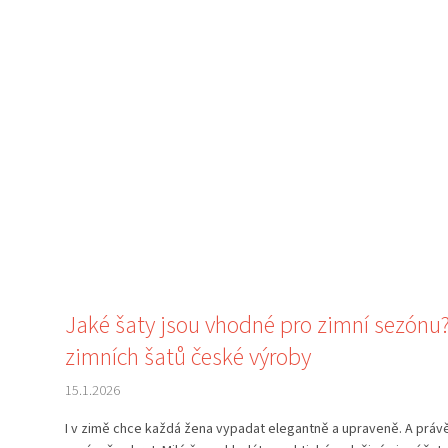
Jaké šaty jsou vhodné pro zimní sezónu
zimních šatů české výroby
15.1.2026
I v zimě chce každá žena vypadat elegantně a upraveně. A právě 