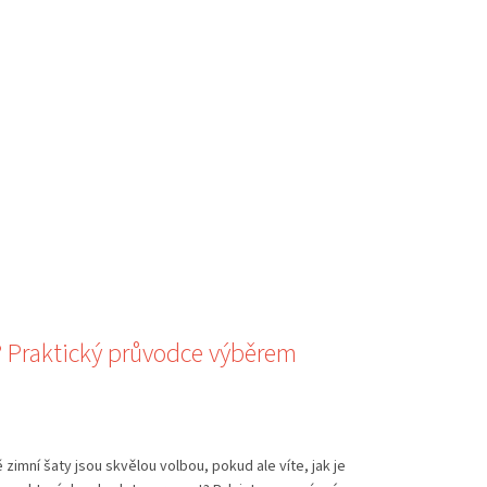
? Praktický průvodce výběrem
zimní šaty jsou skvělou volbou, pokud ale víte, jak je