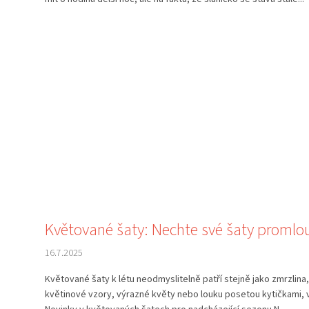
Květované šaty: Nechte své šaty promlo
16.7.2025
Květované šaty k létu neodmyslitelně patří stejně jako zmrzlina,
květinové vzory, výrazné květy nebo louku posetou kytičkami,