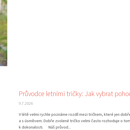
Průvodce letními tričky: Jak vybrat poho
9.7.2026
V létě velmi rychle poznáme rozdíl mezi tričkem, které jen dob
a s úsměvem. Dobře zvolené tričko velmi často rozhoduje o tom,
k dokonalosti. Náš průvod...