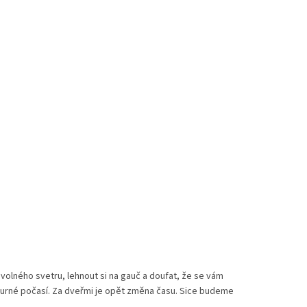
volného svetru, lehnout si na gauč a doufat, že se vám
mourné počasí. Za dveřmi je opět změna času. Sice budeme