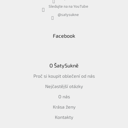
Sledujte na na YouTube
@satysukne
Facebook
O ŠatySukně
Proč si koupit oblečení od nás
Nejčastější otázky
O nás
Krása ženy
Kontakty