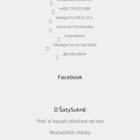
+420 774 315 888
Volejte Po-Pá 8-15 h.
Jsme na Facebooku
satysukne/
Sledujte na na YouTube
@satysukne
Facebook
O ŠatySukně
Proč si koupit oblečení od nás
Nejčastější otázky