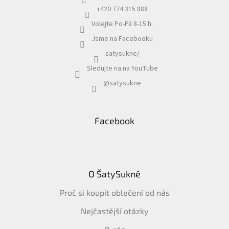
+420 774 315 888
Volejte Po-Pá 8-15 h.
Jsme na Facebooku
satysukne/
Sledujte na na YouTube
@satysukne
Facebook
O ŠatySukně
Proč si koupit oblečení od nás
Nejčastější otázky