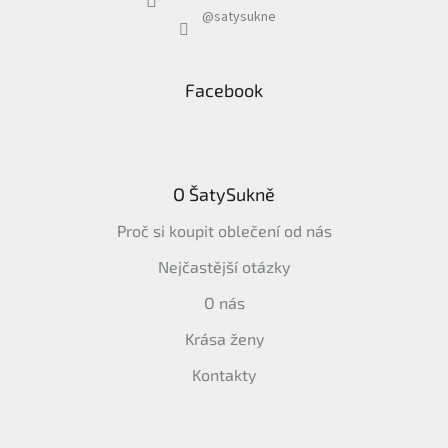
@satysukne
Facebook
O ŠatySukně
Proč si koupit oblečení od nás
Nejčastější otázky
O nás
Krása ženy
Kontakty