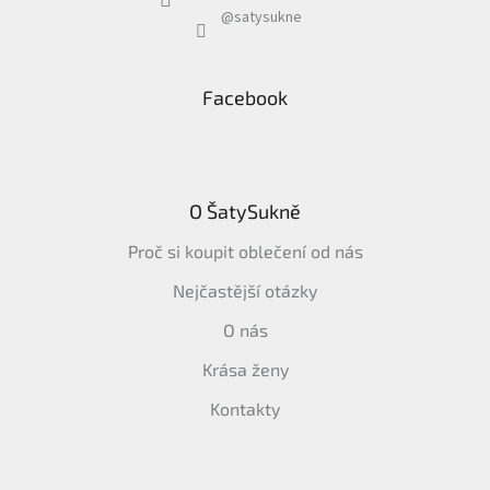
@satysukne
Facebook
O ŠatySukně
Proč si koupit oblečení od nás
Nejčastější otázky
O nás
Krása ženy
Kontakty