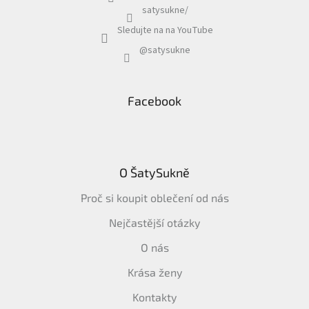
satysukne/
Sledujte na na YouTube
@satysukne
Facebook
O ŠatySukně
Proč si koupit oblečení od nás
Nejčastější otázky
O nás
Krása ženy
Kontakty