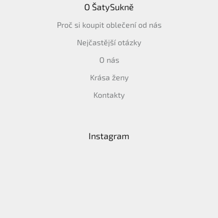
O ŠatySukně
Proč si koupit oblečení od nás
Nejčastější otázky
O nás
Krása ženy
Kontakty
Instagram