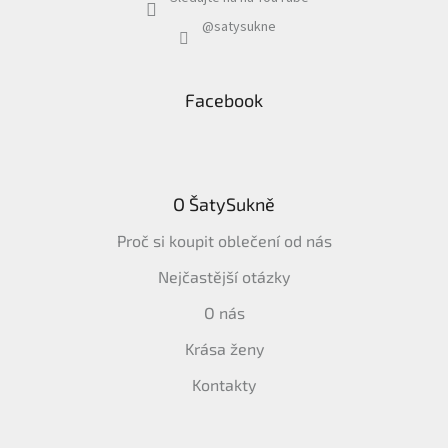
@satysukne
Facebook
O ŠatySukně
Proč si koupit oblečení od nás
Nejčastější otázky
O nás
Krása ženy
Kontakty