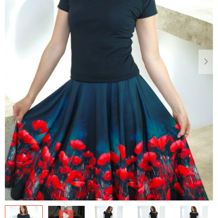
Dárkové
poukazy
Blog
O
nás
Měna
(CZK)
Přihlášení