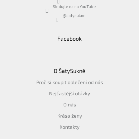
Sledujte na na YouTube
@satysukne
Facebook
O ŠatySukně
Proč si koupit oblečení od nás
Nejčastější otázky
O nás
Krása ženy
Kontakty